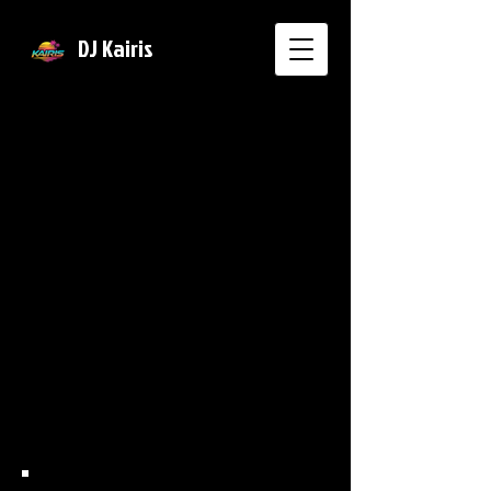
DJ Kairis
MÚSICAS